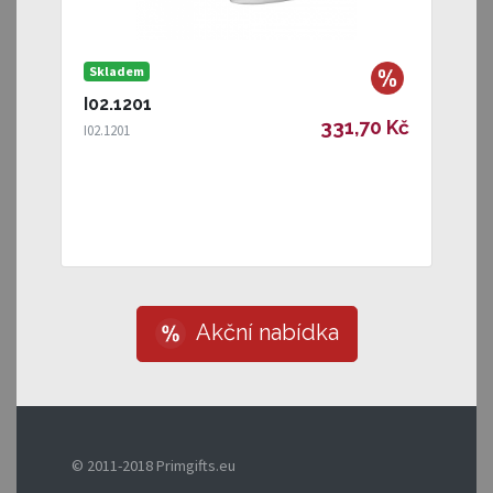
Skladem
I02.1201
331,70 Kč
I02.1201
Akční nabídka
© 2011-2018 Primgifts.eu