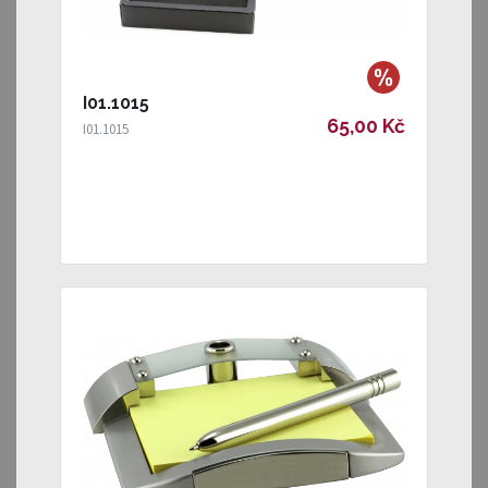
I01.1015
65,00 Kč
I01.1015