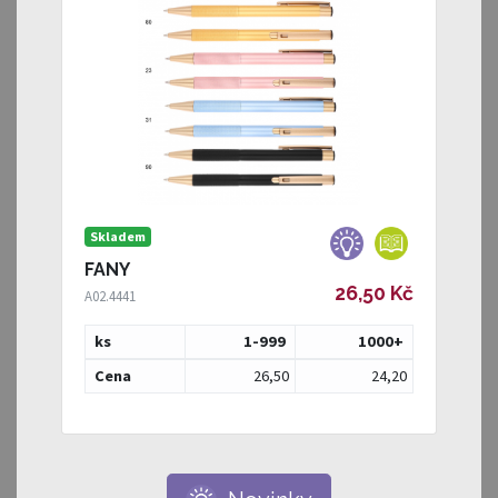
Skladem
FANY
26,50 Kč
A02.4441
ks
1-999
1000
+
Cena
26,50
24,20