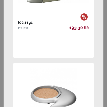
I02.1191
193,30 Kč
I02.1191