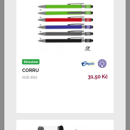
Skladem
CORRU
31,50 Kč
A02E.4562