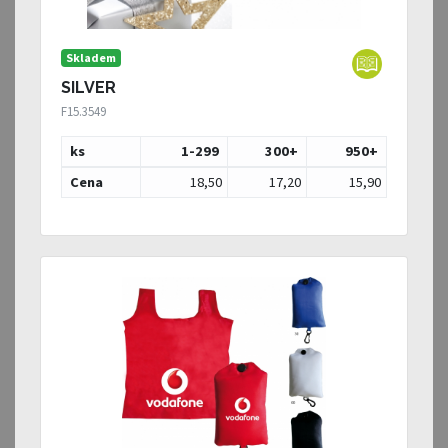
Skladem
SILVER
F15.3549
ks
1-299
300
+
950
+
Cena
18,50
17,20
15,90