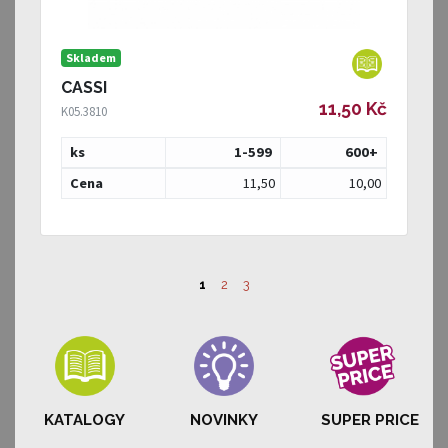
Skladem
CASSI
11,50 Kč
K05.3810
ks
1-599
600
+
Cena
11,50
10,00
1
2
3
KATALOGY
NOVINKY
SUPER PRICE