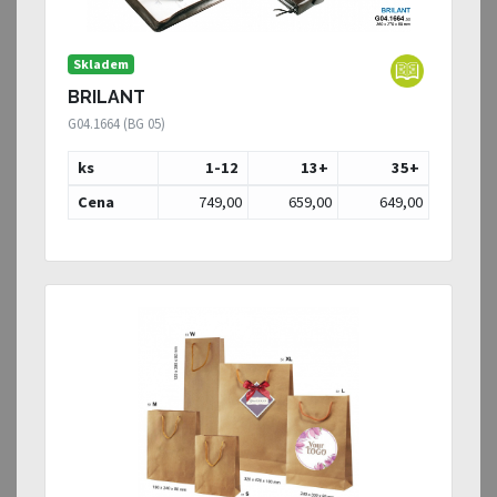
Skladem
BRILANT
G04.1664 (BG 05)
ks
1-12
13
+
35
+
Cena
749,00
659,00
649,00