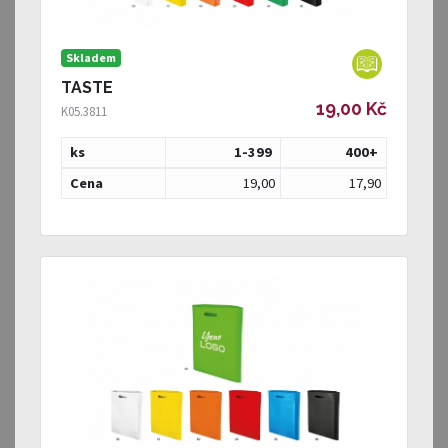
Skladem
TASTE
19,00 Kč
K05.3811
ks
1-399
400
+
Cena
19,00
17,90