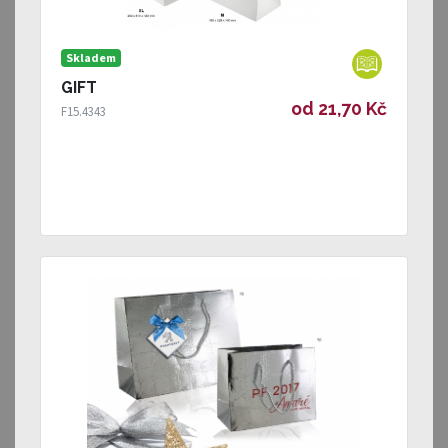
Skladem
GIFT
od 21,70 Kč
F15.4343