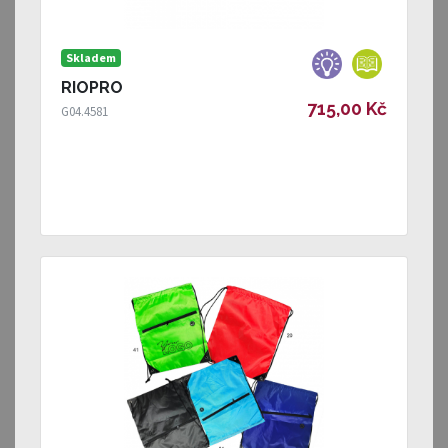
Skladem
RIOPRO
715,00 Kč
G04.4581