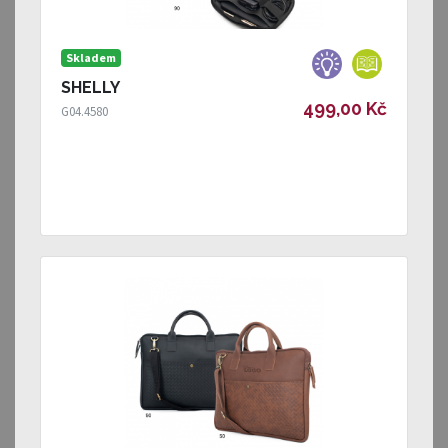
Skladem
SHELLY
499,00 Kč
G04.4580