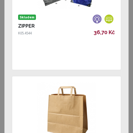
Skladem
ZIPPER
36,70 Kč
K05.4544