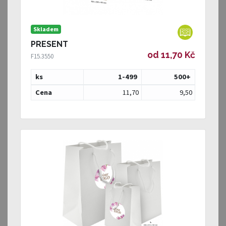
Skladem
PRESENT
od 11,70 Kč
F15.3550
ks
1-499
500
+
Cena
11,70
9,50