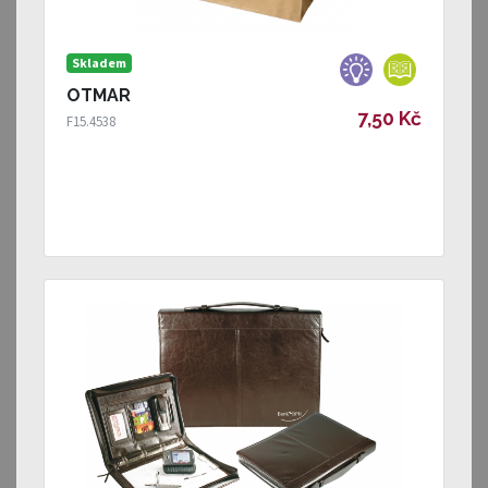
Skladem
OTMAR
7,50 Kč
F15.4538