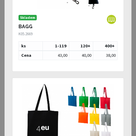
Skladem
BAGG
K05.2669
ks
1-119
120
+
400
+
Cena
43,00
40,00
38,00