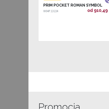
PRIM POCKET ROMAN SYMBOL
od 910,49 
W04P.13224
Promocja