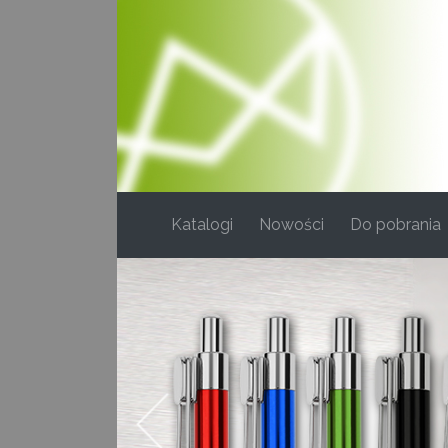
(current)
Katalogi
Nowości
Do pobrania