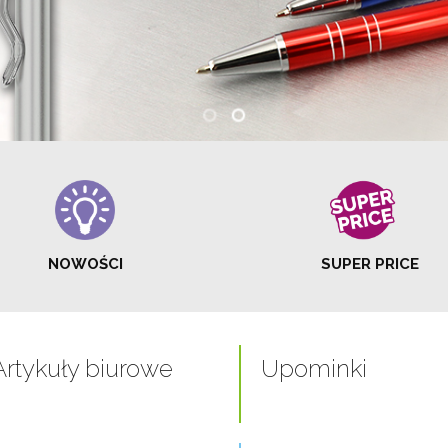
NOWOŚCI
SUPER PRICE
Artykuły biurowe
Upominki