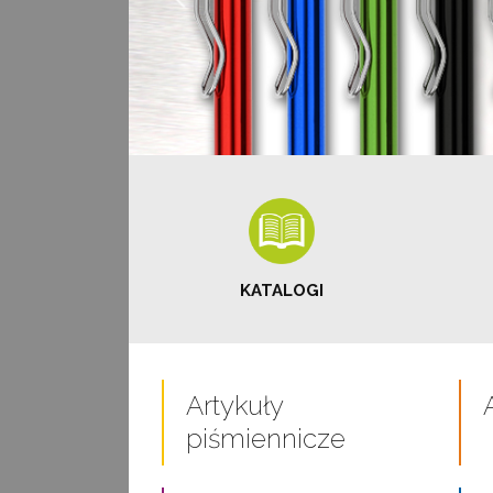
KATALOGI
Artykuły
piśmiennicze