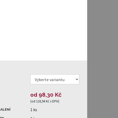
od 98,30 Kč
(
od 118,94 Kč
s DPH)
1 ks
BALENÍ