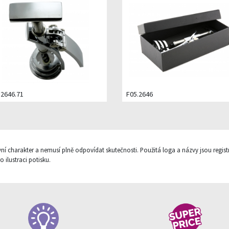
.2646.71
F05.2646
vní charakter a nemusí plně odpovídat skutečnosti. Použitá loga a názvy jsou re
ilustraci potisku.