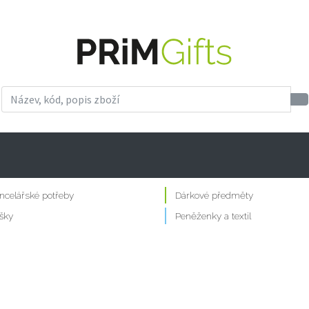
ncelářské potřeby
Dárkové předměty
šky
Peněženky a textil