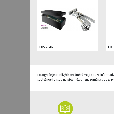
F05.2646
F05
Fotografie jednotlivých předmětů mají pouze informati
společností a jsou na předmětech znázorněna pouze pro 