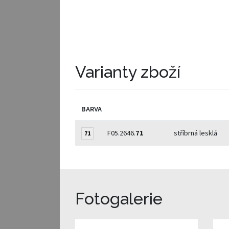
Varianty zboží
BARVA
F05.2646.
71
stříbrná lesklá
71
Fotogalerie