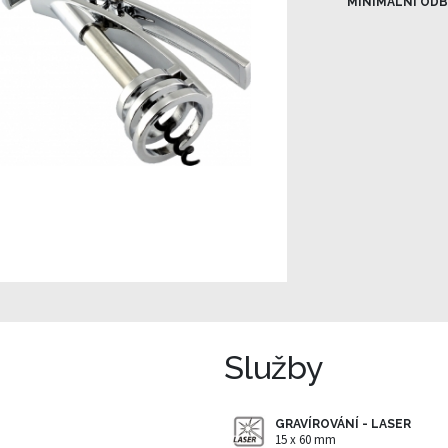
MINIMÁLNÍ ODB
Služby
GRAVÍROVÁNÍ - LASER
15 x 60 mm