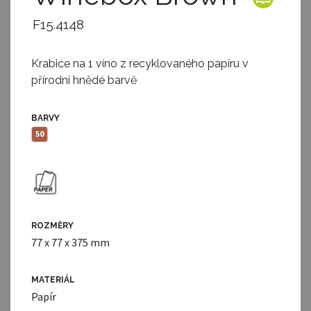
F15.4148
Krabice na 1 víno z recyklovaného papíru v
přírodní hnědé barvě
BARVY
50
ROZMĚRY
77 x 77 x 375 mm
MATERIÁL
Papír