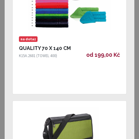
na dotaz
QUALITY 70 X 140 CM
od 199,00 Kč
K15A.2681 (TOWEL 400)