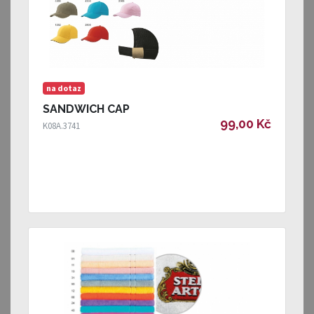
na dotaz
SANDWICH CAP
99,00 Kč
K08A.3741