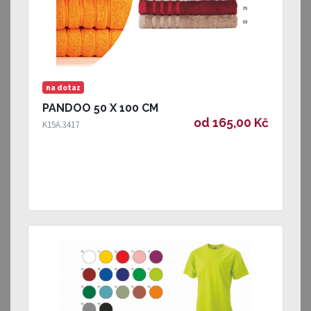
na dotaz
PANDOO 50 X 100 CM
od 165,00 Kč
K15A.3417