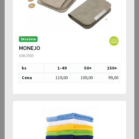
Skladem
MONEJO
G06.3505
ks
1-49
50
+
150
+
Cena
119,00
109,00
99,00