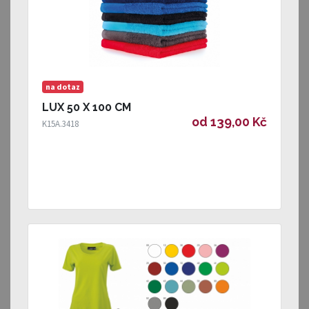
na dotaz
LUX 50 X 100 CM
od 139,00 Kč
K15A.3418