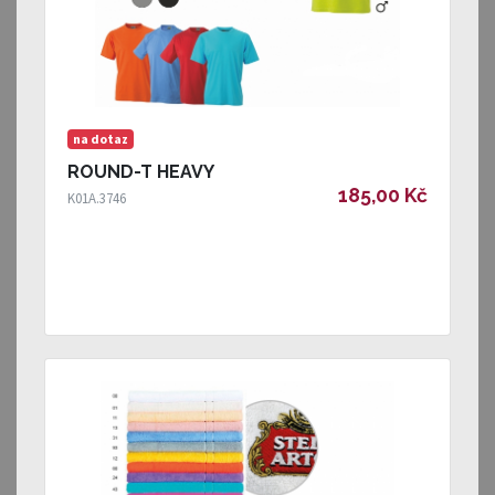
na dotaz
ROUND-T HEAVY
185,00 Kč
K01A.3746