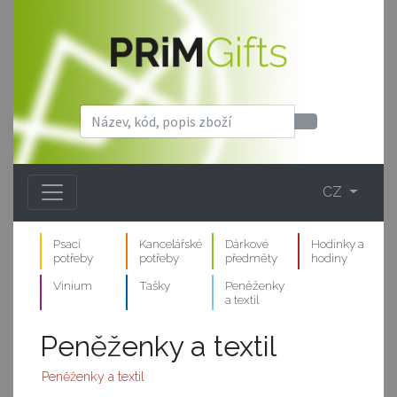
CZ
Psací
Kancelářské
Dárkové
Hodinky a
potřeby
potřeby
předměty
hodiny
Vinium
Tašky
Peněženky
a textil
Peněženky a textil
Peněženky a textil