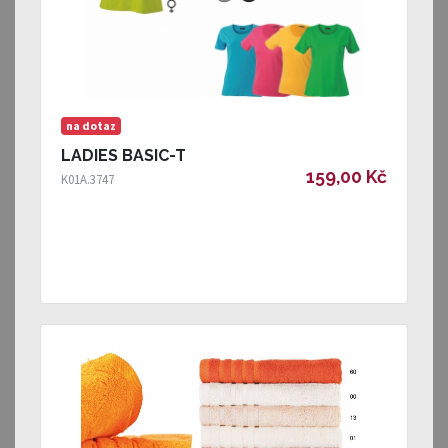
na dotaz
LADIES BASIC-T
159,00 Kč
K01A.3747