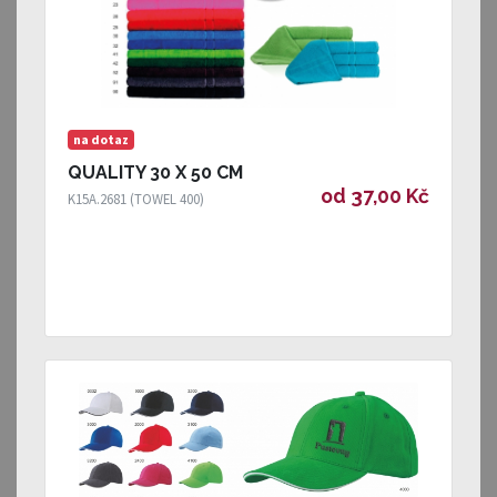
na dotaz
QUALITY 30 X 50 CM
od 37,00 Kč
K15A.2681 (TOWEL 400)