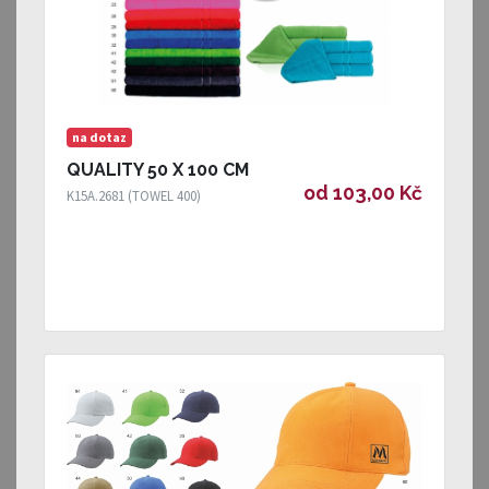
na dotaz
QUALITY 50 X 100 CM
od 103,00 Kč
K15A.2681 (TOWEL 400)