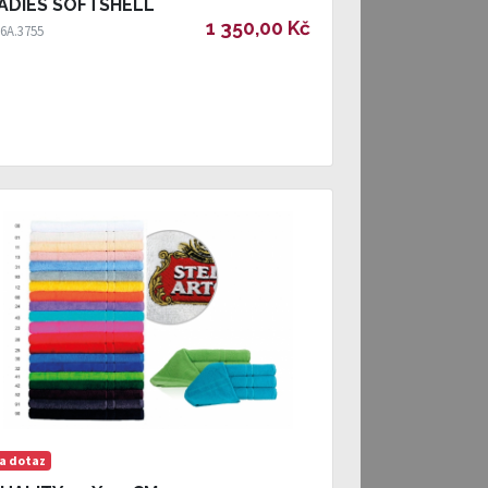
ADIES SOFTSHELL
1 350,00 Kč
6A.3755
a dotaz