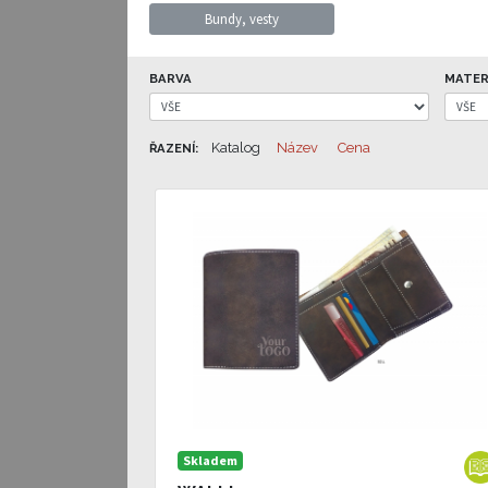
Bundy, vesty
BARVA
MATER
Katalog
Název
Cena
ŘAZENÍ:
Skladem