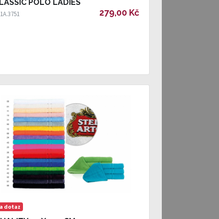
LASSIC POLO LADIES
279,00 Kč
1A.3751
a dotaz