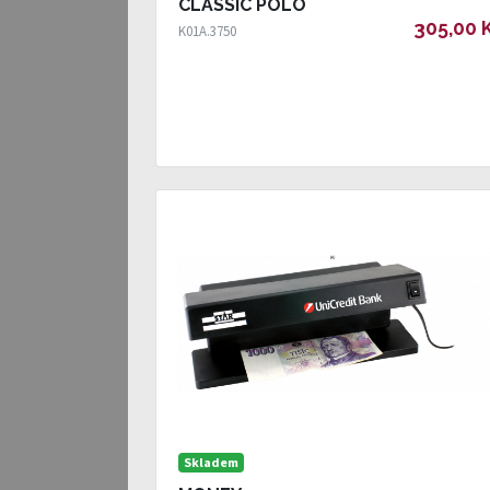
CLASSIC POLO
305,00 
K01A.3750
Skladem