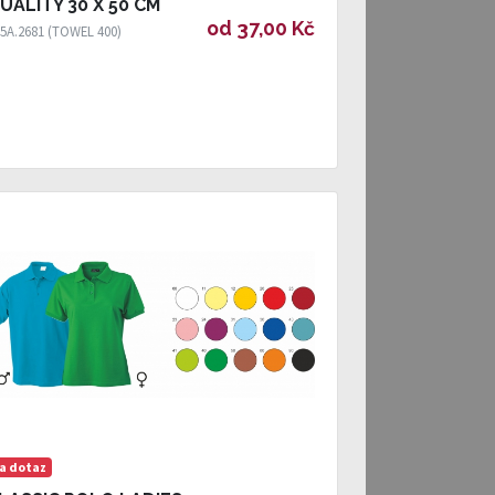
UALITY 30 X 50 CM
od 37,00 Kč
5A.2681 (TOWEL 400)
a dotaz