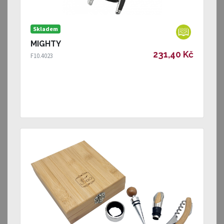
Skladem
MIGHTY
231,40 Kč
F10.4023