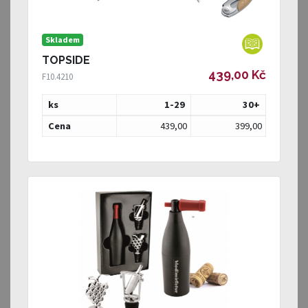
Skladem
TOPSIDE
439,00 Kč
F10.4210
ks
1-29
30
+
Cena
439,00
399,00