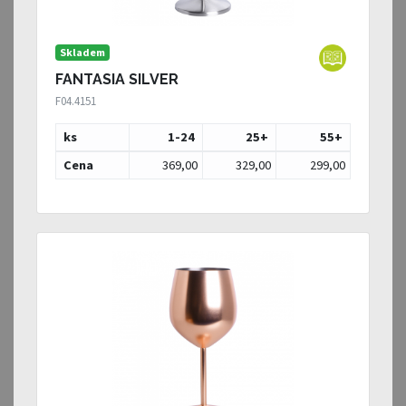
Skladem
FANTASIA SILVER
F04.4151
ks
1-24
25
+
55
+
Cena
369,00
329,00
299,00