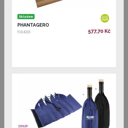
Skladem
PHANTAGERO
577,70 Kč
F10.4215