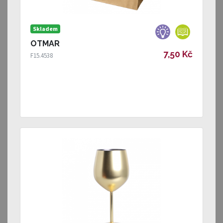
Skladem
OTMAR
7,50 Kč
F15.4538