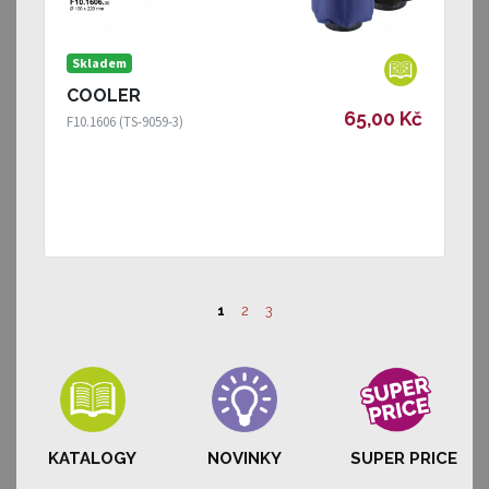
Skladem
COOLER
65,00 Kč
F10.1606 (TS-9059-3)
1
2
3
KATALOGY
NOVINKY
SUPER PRICE