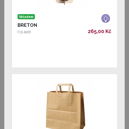
Skladem
BRETON
265,00 Kč
F10.4609