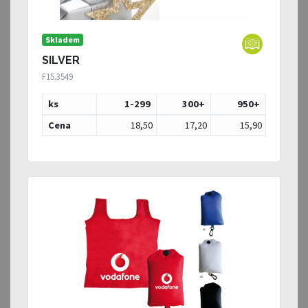
Skladem
SILVER
F15.3549
ks
1-299
300
+
950
+
Cena
18,50
17,20
15,90