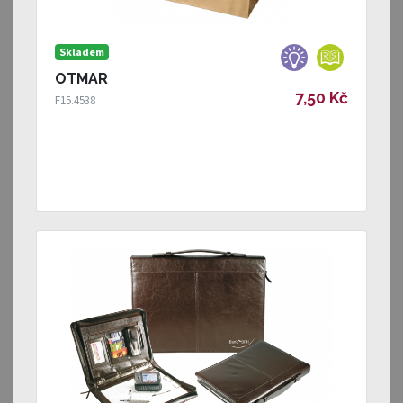
Skladem
OTMAR
7,50 Kč
F15.4538