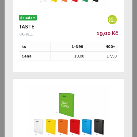
Skladem
TASTE
19,00 Kč
K05.3811
ks
1-399
400
+
Cena
19,00
17,90