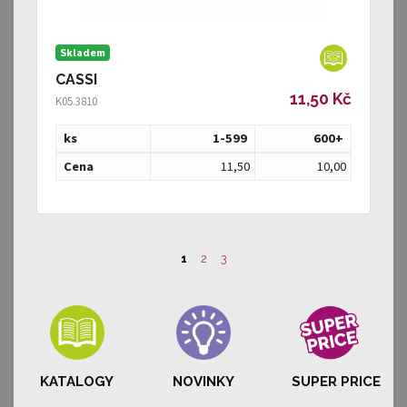
Skladem
CASSI
11,50 Kč
K05.3810
ks
1-599
600
+
Cena
11,50
10,00
1
2
3
KATALOGY
NOVINKY
SUPER PRICE