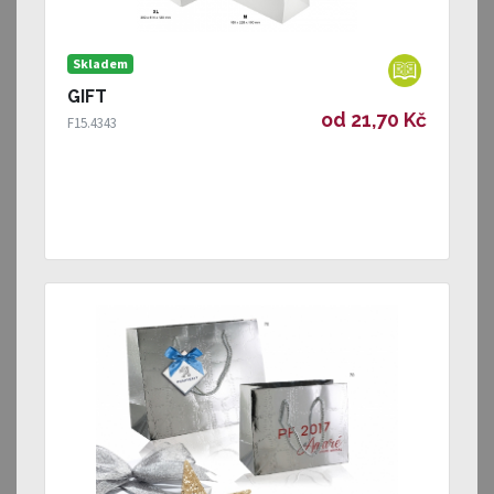
Skladem
GIFT
od 21,70 Kč
F15.4343