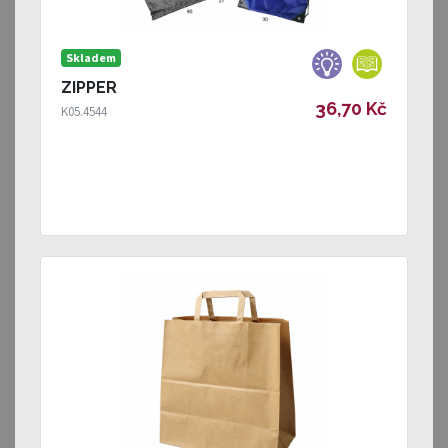
Skladem
ZIPPER
36,70 Kč
K05.4544