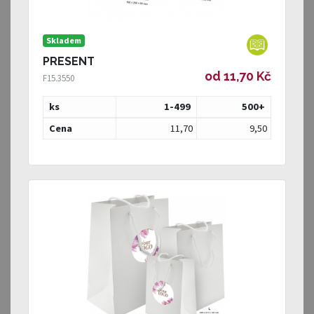
Skladem
PRESENT
od 11,70 Kč
F15.3550
ks
1-499
500
+
Cena
11,70
9,50