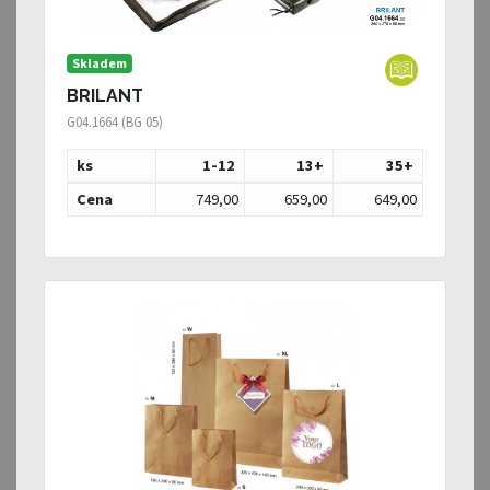
Skladem
BRILANT
G04.1664 (BG 05)
ks
1-12
13
+
35
+
Cena
749,00
659,00
649,00