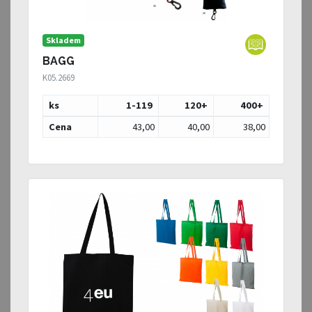
Skladem
BAGG
K05.2669
ks
1-119
120
+
400
+
Cena
43,00
40,00
38,00