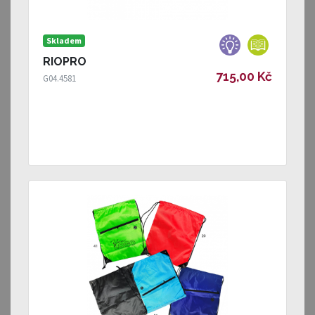
Skladem
RIOPRO
715,00 Kč
G04.4581