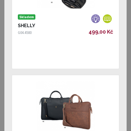
Skladem
SHELLY
499,00 Kč
G04.4580