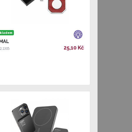
kladem
MAL
25,10 Kč
2.1305