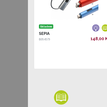
Skladem
SEPIA
148,00 
B09.4579