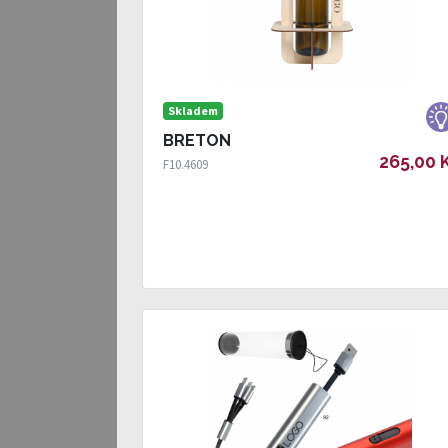
Skladem
BRETON
265,00 
F10.4609