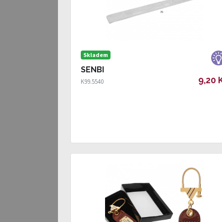
Skladem
SENBI
9,20 
K99.5540