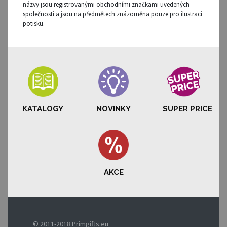
názvy jsou registrovanými obchodními značkami uvedených
společností a jsou na předmětech znázorněna pouze pro ilustraci
potisku.
KATALOGY
NOVINKY
SUPER PRICE
AKCE
© 2011-2018 Primgifts.eu