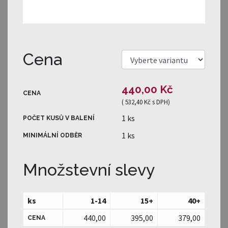
Cena
440,00 Kč
CENA
(
532,40 Kč
s DPH)
1 ks
POČET KUSŮ V BALENÍ
1 ks
MINIMÁLNÍ ODBĚR
Množstevní slevy
ks
1-14
15
+
40
+
440,00
395,00
379,00
CENA