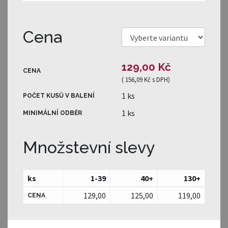
Cena
129,00 Kč
CENA
(
156,09 Kč
s DPH)
1 ks
POČET KUSŮ V BALENÍ
1 ks
MINIMÁLNÍ ODBĚR
Množstevní slevy
ks
1-39
40
+
130
+
129,00
125,00
119,00
CENA