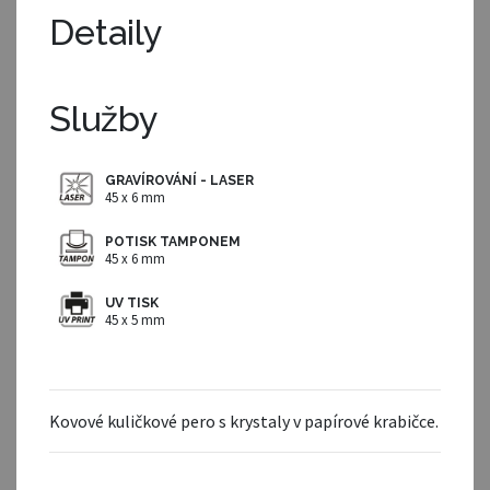
Detaily
Služby
GRAVÍROVÁNÍ - LASER
45 x 6 mm
POTISK TAMPONEM
45 x 6 mm
UV TISK
45 x 5 mm
Kovové kuličkové pero s krystaly v papírové krabičce.