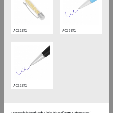
A02.2892
A02.2892
A02.2892
Fotografie jednotlivých předmětů mají pouze informativní