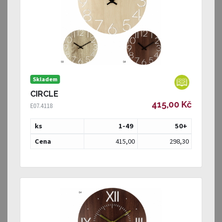
Skladem
CIRCLE
415,00 Kč
E07.4118
ks
1-49
50
+
Cena
415,00
298,30