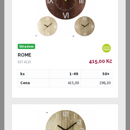
Skladem
ROME
415,00 Kč
E07.4119
ks
1-49
50
+
Cena
415,00
298,30