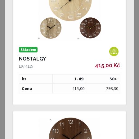
Skladem
NOSTALGY
415,00 Kč
E07.4115
ks
1-49
50
+
Cena
415,00
298,30