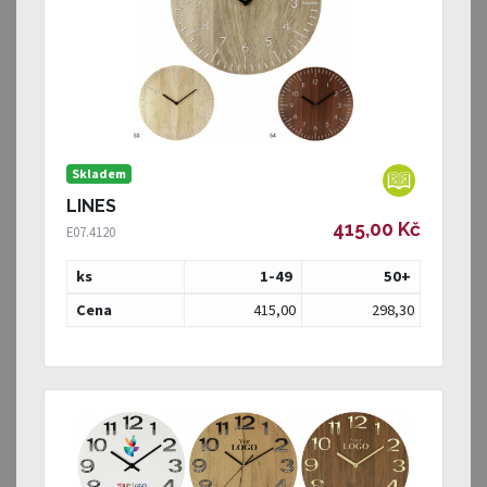
Skladem
LINES
415,00 Kč
E07.4120
ks
1-49
50
+
Cena
415,00
298,30