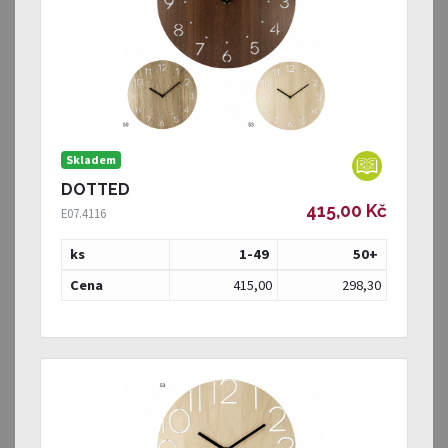
Skladem
DOTTED
415,00 Kč
E07.4116
ks
1-49
50
+
Cena
415,00
298,30