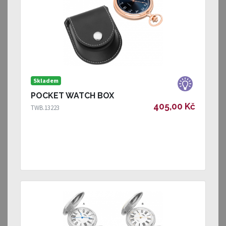
Skladem
POCKET WATCH BOX
405,00 Kč
TWB.13223